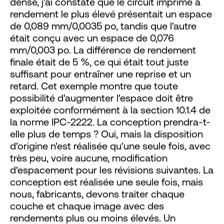
dense, j'ai constaté que le circuit imprimé à
rendement le plus élevé présentait un espace
de 0,089 mm/0,0035 po, tandis que l'autre
était conçu avec un espace de 0,076
mm/0,003 po. La différence de rendement
finale était de 5 %, ce qui était tout juste
suffisant pour entraîner une reprise et un
retard. Cet exemple montre que toute
possibilité d'augmenter l'espace doit être
exploitée conformément à la section 10.1.4 de
la norme IPC-2222. La conception prendra-t-
elle plus de temps ? Oui, mais la disposition
d'origine n'est réalisée qu'une seule fois, avec
très peu, voire aucune, modification
d'espacement pour les révisions suivantes. La
conception est réalisée une seule fois, mais
nous, fabricants, devons traiter chaque
couche et chaque image avec des
rendements plus ou moins élevés. Un