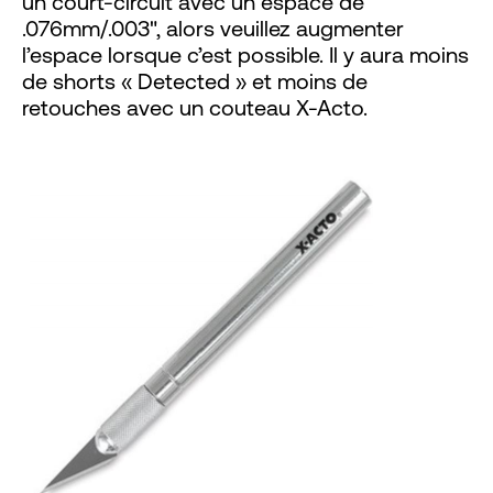
un court-circuit avec un espace de
.076mm/.003", alors veuillez augmenter
l’espace lorsque c’est possible. Il y aura moins
de shorts « Detected » et moins de
retouches avec un couteau X-Acto.