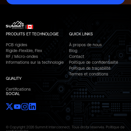
PRODUITS ET TECHNOLOGIE
QUICK LINKS
PCB rigides
À propos de nous
Rigide-Flexible, Flex
Blog
RF / Micro-ondes
Contact
Informations sur la technologie
Politique de confidentialité
Politique de traçabilité
Termes et conditions
QUALITY
Certifications
SOCIAL
© Copyright 2026 Summit Interconnect. Tous droits réservés.
Politique de