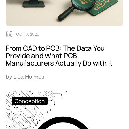
OCT. 7, 2025
From CAD to PCB: The Data You
Provide and What PCB
Manufacturers Actually Do with It
by Lisa Holmes
Conception