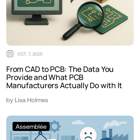
OCT. 7, 2025
From CAD to PCB: The Data You
Provide and What PCB
Manufacturers Actually Do with It
by Lisa Holmes
Assemblée