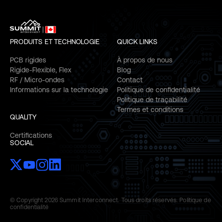
PRODUITS ET TECHNOLOGIE
QUICK LINKS
PCB rigides
À propos de nous
Rigide-Flexible, Flex
Blog
RF / Micro-ondes
Contact
Informations sur la technologie
Politique de confidentialité
Politique de traçabilité
Termes et conditions
QUALITY
Certifications
SOCIAL
© Copyright 2026 Summit Interconnect. Tous droits réservés.
Politique de
confidentialité