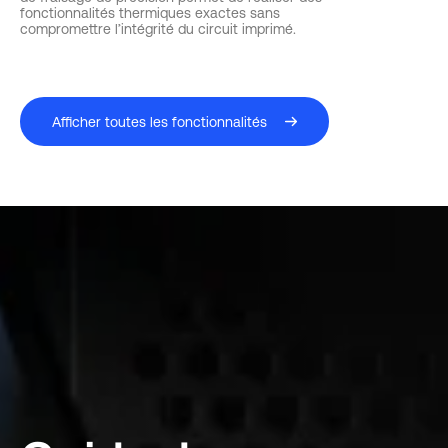
fonctionnalités thermiques exactes sans
compromettre l’intégrité du circuit imprimé.
Afficher toutes les fonctionnalités