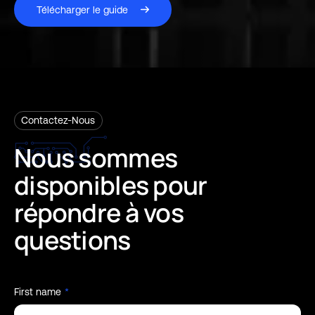
Télécharger le guide
Contactez-Nous
Nous
sommes
disponibles
pour
répondre
à
vos
questions
First name
*