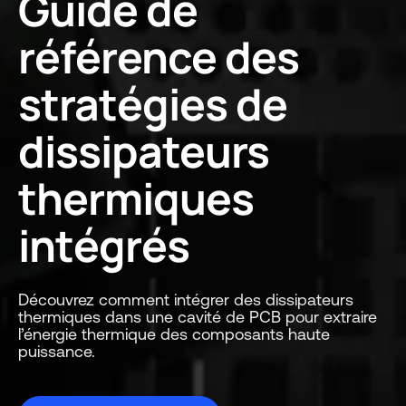
Guide de
référence des
stratégies de
dissipateurs
thermiques
intégrés
Découvrez comment intégrer des dissipateurs
thermiques dans une cavité de PCB pour extraire
l’énergie thermique des composants haute
puissance.