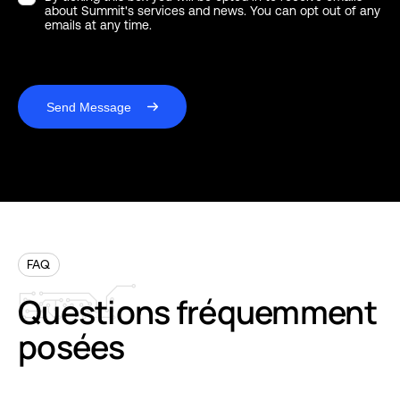
about Summit's services and news. You can opt out of any
emails at any time.
Send Message
FAQ
Questions
fréquemment
posées