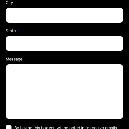
City
State
*
Message
By ticking this box you will be opted in to receive emails