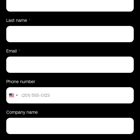
Last name
*
Email
*
Phone number
United
States
+1
Company name