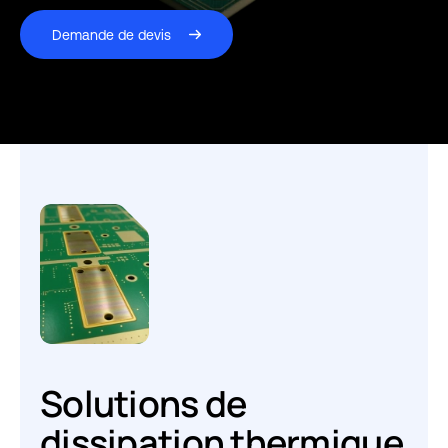
Demande de devis
Solutions de
dissipation thermique