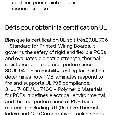
continus pour maintenir leur
reconnaissance.
Défis pour obtenir la certification UL
Bien que la certification UL soit très29.UL 796
– Standard for Printed-Wiring Boards. It
governs the safety of rigid and flexible PCBs
and evaluates dielectric strength, thermal
resistance, and electrical performance.
30.UL 94 – Flammability Testing for Plastics. It
determines how PCB laminates respond to
fire and supports UL 796 compliance.
31.UL 746E / UL 746C – Polymeric Materials
for PCBs. It defines electrical, environmental,
and thermal performance of PCB base
materials, including RTI (Relative Thermal
Index) and CTI (Comparative Tracking Index).