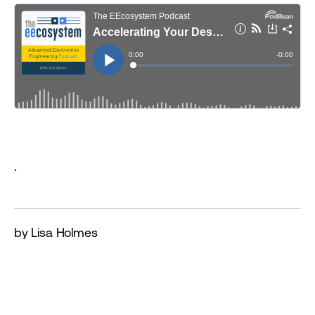
.
by Lisa Holmes