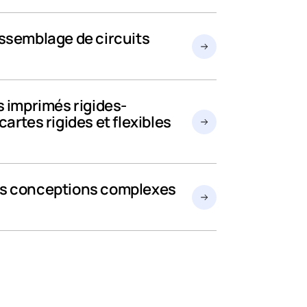
assemblage de circuits
s imprimés rigides-
 cartes rigides et flexibles
es conceptions complexes