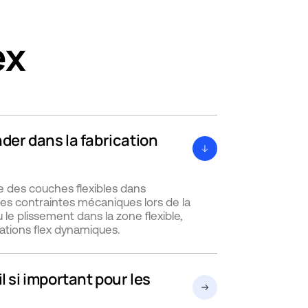
ex
der dans la fabrication
ge des couches flexibles dans
 les contraintes mécaniques lors de la
le plissement dans la zone flexible,
ications flex dynamiques.
l si important pour les