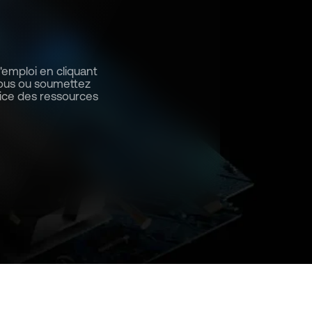
'emploi en cliquant
sous ou soumettez
vice des ressources