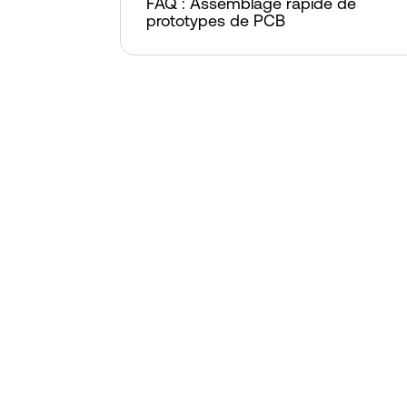
FAQ : Assemblage rapide de
prototypes de PCB