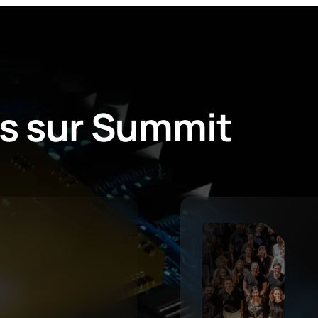
s
sur
Summit