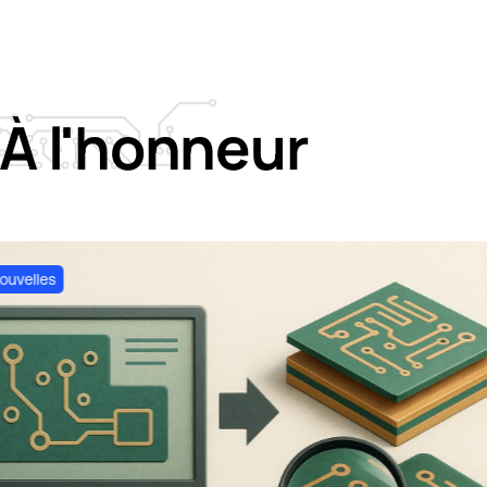
À
l'honneur
ouvelles