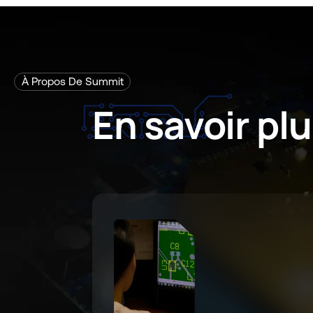
À Propos De Summit
En
savoir
plu