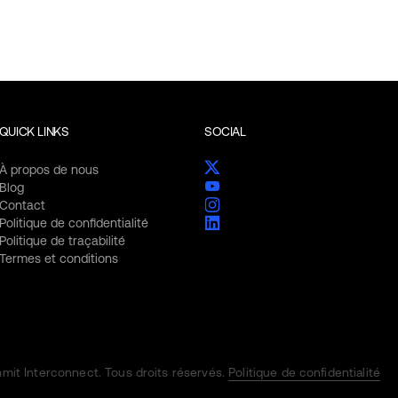
QUICK LINKS
SOCIAL
À propos de nous
Blog
Contact
Politique de confidentialité
Politique de traçabilité
Termes et conditions
it Interconnect. Tous droits réservés.
Politique de confidentialité