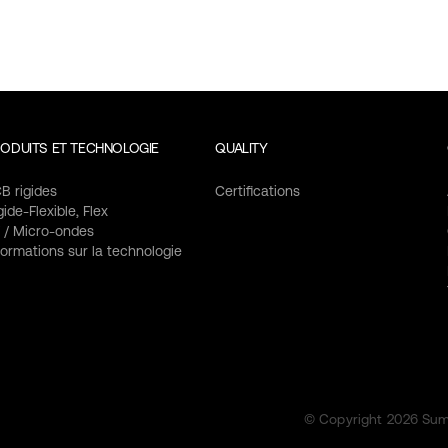
ODUITS ET TECHNOLOGIE
QUALITY
B rigides
Certifications
gide-Flexible, Flex
 / Micro-ondes
formations sur la technologie
© Copyright 2026 Summ