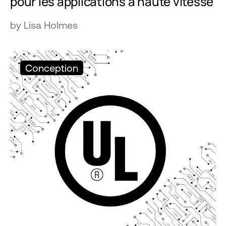
pour les applications à haute vitesse
by Lisa Holmes
Conception