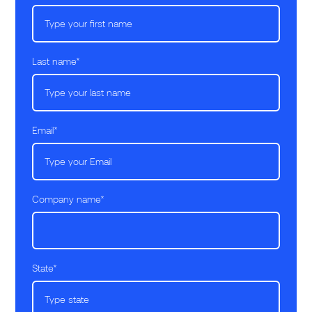
Last name
*
Email
*
Company name
*
State
*