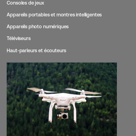
Consoles de jeux
Appareils portables et montres intelligentes
Appareils photo numériques
Téléviseurs
Haut-parleurs et écouteurs