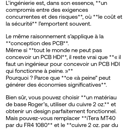
L’ingénierie est, dans son essence, **un
compromis entre des exigences
concurrentes et des risques**, où **le coût et
la sécurité** l’emportent souvent.
Le même raisonnement s’applique à la
**conception des PCB**.
Même si **tout le monde ne peut pas
concevoir un PCB HDI**, il reste vrai que **« il
faut un ingénieur pour concevoir un PCB HDI
qui fonctionne à peine. »**
Pourquoi ? Parce que **ce «à peine" peut
générer des économies significatives**.
Bien sûr, vous pouvez choisir **un matériau
de base Roger’s, utiliser du cuivre 2 oz.** et
obtenir un design parfaitement fonctionnel.
Mais pouvez-vous remplacer **iTera MT40
par du FR4 1080** et le **cuivre 2 oz. par du