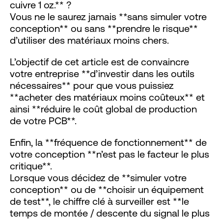
cuivre 1 oz.** ?
Vous ne le saurez jamais **sans simuler votre
conception** ou sans **prendre le risque**
d’utiliser des matériaux moins chers.
L’objectif de cet article est de convaincre
votre entreprise **d’investir dans les outils
nécessaires** pour que vous puissiez
**acheter des matériaux moins coûteux** et
ainsi **réduire le coût global de production
de votre PCB**.
Enfin, la **fréquence de fonctionnement** de
votre conception **n’est pas le facteur le plus
critique**.
Lorsque vous décidez de **simuler votre
conception** ou de **choisir un équipement
de test**, le chiffre clé à surveiller est **le
temps de montée / descente du signal le plus