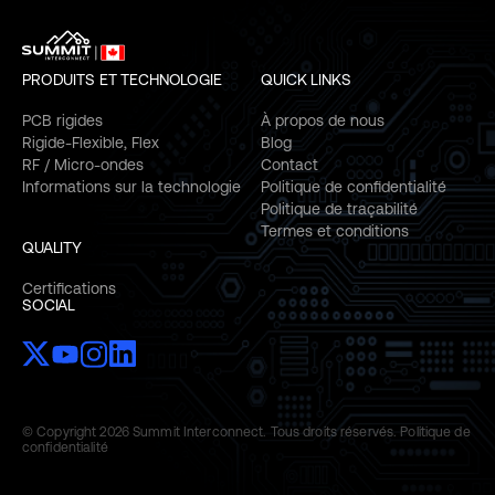
PRODUITS ET TECHNOLOGIE
QUICK LINKS
PCB rigides
À propos de nous
Rigide-Flexible, Flex
Blog
RF / Micro-ondes
Contact
Informations sur la technologie
Politique de confidentialité
Politique de traçabilité
Termes et conditions
QUALITY
Certifications
SOCIAL
© Copyright 2026 Summit Interconnect. Tous droits réservés.
Politique de
confidentialité