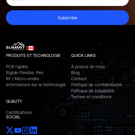
Subscribe
PRODUITS ET TECHNOLOGIE
QUICK LINKS
PCB rigides
À propos de nous
Rigide-Flexible, Flex
Blog
RF / Micro-ondes
Contact
Informations sur la technologie
Politique de confidentialité
Politique de traçabilité
Termes et conditions
QUALITY
Certifications
SOCIAL