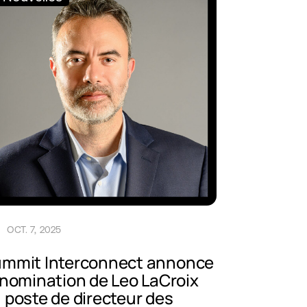
OCT. 7, 2025
mmit Interconnect annonce
 nomination de Leo LaCroix
 poste de directeur des