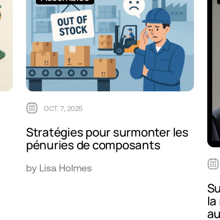
OCT. 7, 2025
Stratégies pour surmonter les
pénuries de composants
by Lisa Holmes
Su
la
au