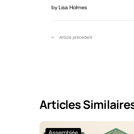
by Lisa Holmes
Article précédent
Articles Similaire
Assemblée