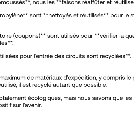
émoussés**, nous les **faisons réaffûter et réutilise
ropylène** sont **nettoyés et réutilisés** pour le
oire (coupons)** sont utilisés pour **vérifier la qual
les**.
lisées pour l’entrée des circuits sont recyclées**.
maximum de matériaux d’expédition, y compris le pa
tilisé, il est recyclé autant que possible.
talement écologiques, mais nous savons que les
tif sur l’avenir.