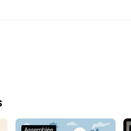
s
Assemblée