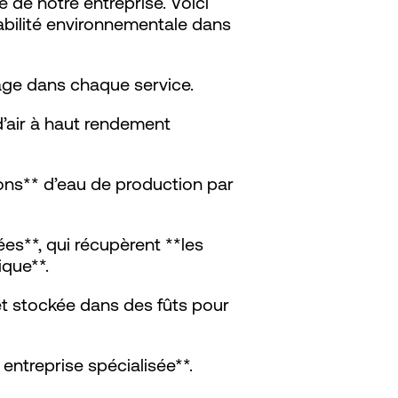
de notre entreprise. Voici
abilité environnementale dans
lage dans chaque service.
’air à haut rendement
lons** d’eau de production par
ées**, qui récupèrent **les
que**.
et stockée dans des fûts pour
entreprise spécialisée**.