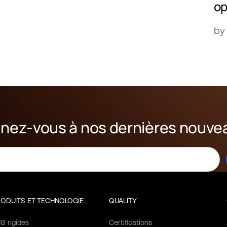
op
by
nez-vous à nos dernières nouve
ODUITS ET TECHNOLOGIE
QUALITY
B rigides
Certifications