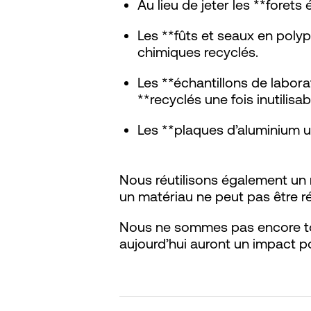
Au lieu de jeter les **forets 
Les **fûts et seaux en polyp
chimiques recyclés.
Les **échantillons de laborat
**recyclés une fois inutilisab
Les **plaques d’aluminium uti
Nous réutilisons également un 
un matériau ne peut pas être réu
Nous ne sommes pas encore to
aujourd’hui auront un impact posi