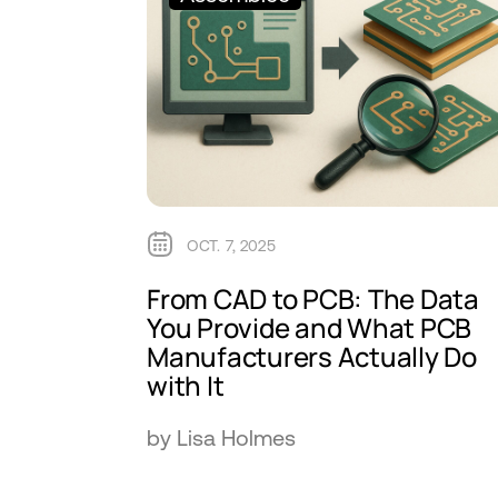
OCT. 7, 2025
From CAD to PCB: The Data
You Provide and What PCB
Manufacturers Actually Do
with It
by Lisa Holmes