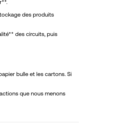
r**.
 stockage des produits
ité** des circuits, puis
pier bulle et les cartons. Si
 actions que nous menons