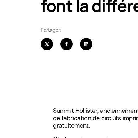
font la diffé
Partager:
Summit Hollister, anciennement
de fabrication de circuits imp
gratuitement.