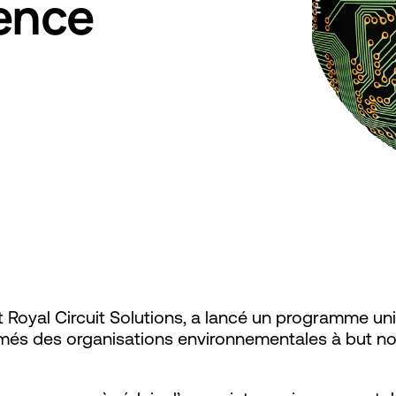
rence
 Royal Circuit Solutions, a lancé un programme un
rimés des organisations environnementales à but non