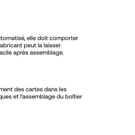
tomatisé, elle doit comporter
fabricant peut la laisser
acile après assemblage.
nement des cartes dans les
iques et l’assemblage du boîtier