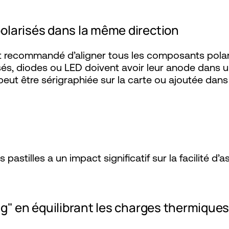
olarisés dans la même direction
 est recommandé d’aligner tous les composants pola
és, diodes ou LED doivent avoir leur anode dans u
 peut être sérigraphiée sur la carte ou ajoutée dans
pastilles a un impact significatif sur la facilité d
ng" en équilibrant les charges thermique