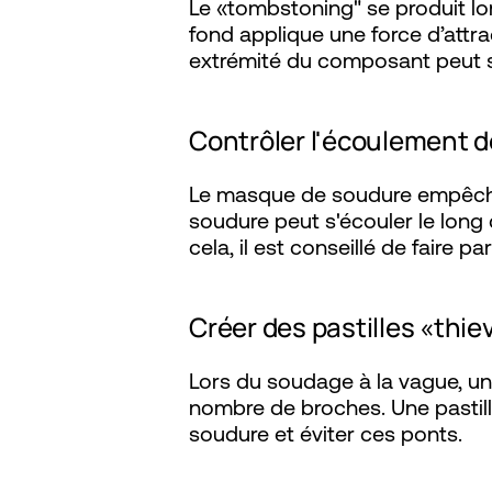
Le «tombstoning" se produit lo
fond applique une force d’attra
extrémité du composant peut se
Contrôler l'écoulement d
Le masque de soudure empêche 
soudure peut s'écouler le long 
cela, il est conseillé de faire 
Créer des pastilles «thie
Lors du soudage à la vague, u
nombre de broches. Une pastill
soudure et éviter ces ponts.