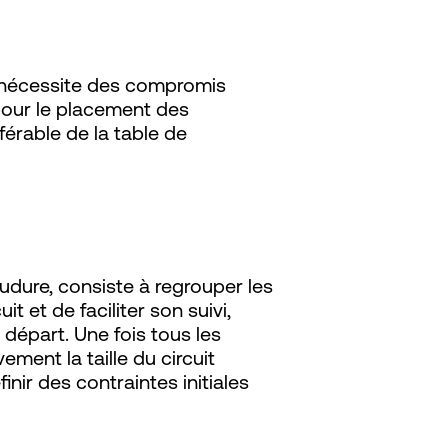
t nécessite des compromis
 pour le placement des
érable de la table de
oudure, consiste à regrouper les
 et de faciliter son suivi,
départ. Une fois tous les
ent la taille du circuit
inir des contraintes initiales