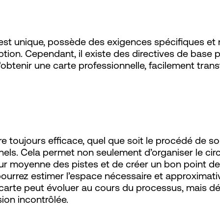
es PCB
est unique, possède des exigences spécifiques e
ption. Cependant, il existe des directives de base
btenir une carte professionnelle, facilement transf
re toujours efficace, quel que soit le procédé de s
s. Cela permet non seulement d’organiser le circuit
eur moyenne des pistes et de créer un bon point de 
rrez estimer l’espace nécessaire et approximativem
la carte peut évoluer au cours du processus, mais déf
sion incontrôlée.