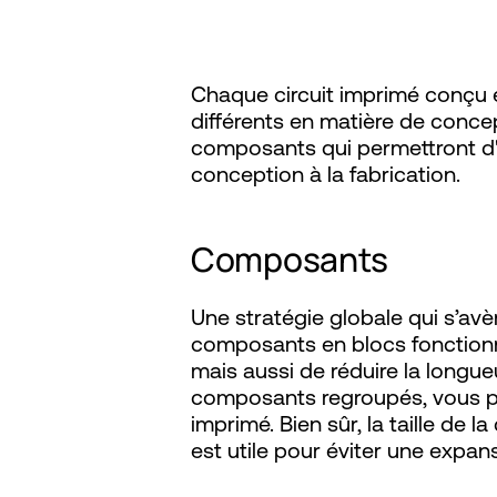
fiabilité d
Chaque circuit imprimé conçu 
différents en matière de conce
composants qui permettront d'o
conception à la fabrication.
Composants
Une stratégie globale qui s’avè
composants en blocs fonctionnel
mais aussi de réduire la longu
composants regroupés, vous pou
imprimé. Bien sûr, la taille de 
est utile pour éviter une expan