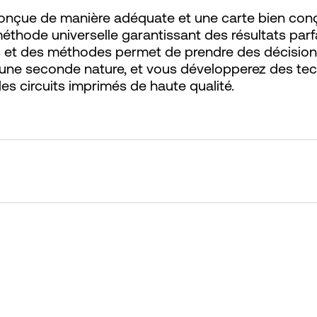
conçue de manière adéquate et une carte bien conç
e méthode universelle garantissant des résultats par
 et des méthodes permet de prendre des décisions
une seconde nature, et vous développerez des tec
es circuits imprimés de haute qualité.