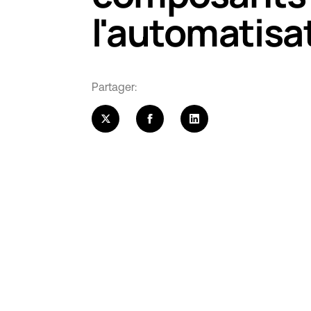
l'automatisa
Partager:
Ce que les 
sur la disp