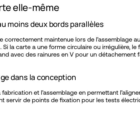
arte elle-même
 au moins deux bords parallèles
re correctement maintenue lors de l’assemblage au
i la carte a une forme circulaire ou irrégulière, le 
and avec des rainures en V pour un détachement f
lage dans la conception
 la fabrication et l’assemblage en permettant l’alig
 servir de points de fixation pour les tests électr