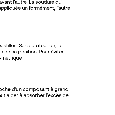
ant l’autre. La soudure qui
 appliquée uniformément, l’autre
illes. Sans protection, la
s de sa position. Pour éviter
symétrique.
broche d'un composant à grand
ut aider à absorber l’excès de