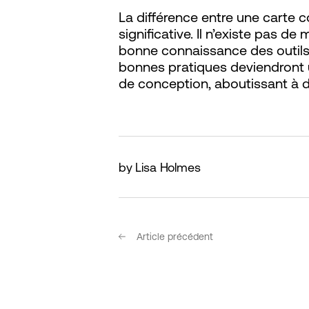
La différence entre une carte 
significative. Il n’existe pas d
bonne connaissance des outils
bonnes pratiques deviendront 
de conception, aboutissant à d
by Lisa Holmes
Article précédent