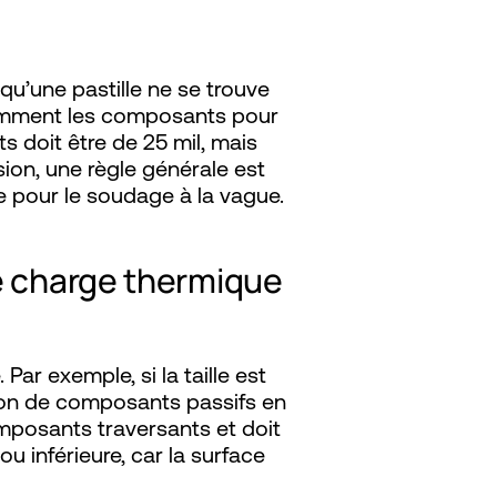
 qu’une pastille ne se trouve
isamment les composants pour
 doit être de 25 mil, mais
sion, une règle générale est
e pour le soudage à la vague.
e charge thermique
Par exemple, si la taille est
ation de composants passifs en
omposants traversants et doit
ou inférieure, car la surface