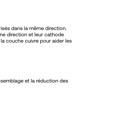
risés dans la même direction.
ne direction et leur cathode
 la couche cuivre pour aider les
’assemblage et la réduction des
s