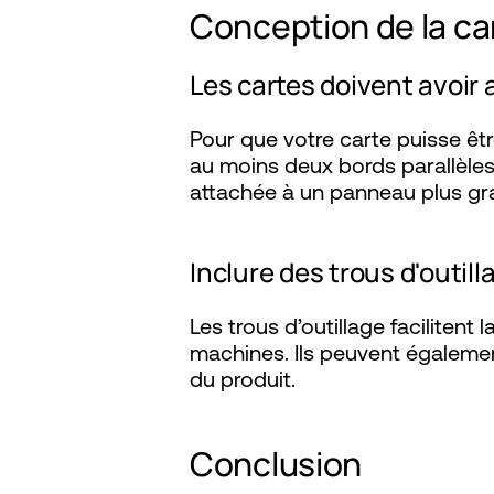
Conception de la c
Les cartes doivent avoir
Pour que votre carte puisse êt
au moins deux bords parallèles. S
attachée à un panneau plus gr
Inclure des trous d'outil
Les trous d’outillage facilitent
machines. Ils peuvent également
du produit.
Conclusion