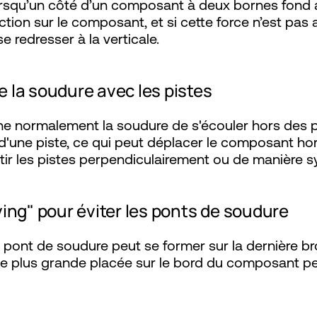
rsqu’un côté d’un composant à deux bornes fond av
ction sur le composant, et si cette force n’est pas
 redresser à la verticale.
e la soudure avec les pistes
normalement la soudure de s'écouler hors des past
d'une piste, ce qui peut déplacer le composant hor
partir les pistes perpendiculairement ou de manière 
ving" pour éviter les ponts de soudure
n pont de soudure peut se former sur la dernière 
e plus grande placée sur le bord du composant pe