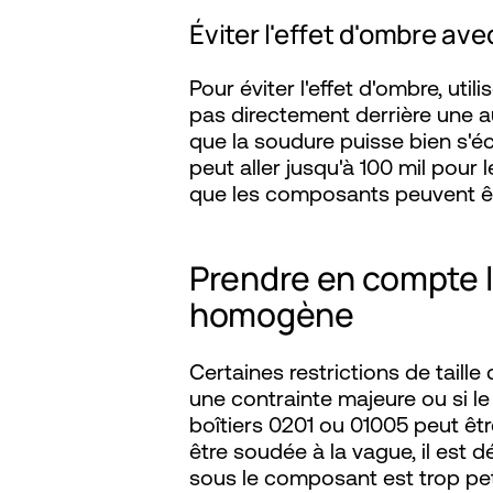
Éviter l'effet d'ombre av
Pour éviter l'effet d'ombre, ut
pas directement derrière une a
que la soudure puisse bien s'é
peut aller jusqu'à 100 mil pour 
que les composants peuvent êtr
Prendre en compte l
homogène
Certaines restrictions de taille
une contrainte majeure ou si le
boîtiers 0201 ou 01005 peut êtr
être soudée à la vague, il est d
sous le composant est trop pet