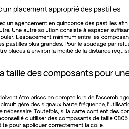
ec un placement approprié des pastilles
ilisez un agencement en quinconce des pastilles afin
utre. Une autre solution consiste à espacer suff
couler. L'espacement minimum entre les composants
les pastilles plus grandes. Pour le soudage par refu
e placés à environ la moitié de la distance requis
a taille des composants pour un
 doivent être prises en compte lors de l’assemblage. 
 circuit gère des signaux haute fréquence, l’utilis
e nécessaire. Toutefois, si la carte contient des c
éconseillé d'utiliser des composants de taille 0805 
ite pour appliquer correctement la colle.